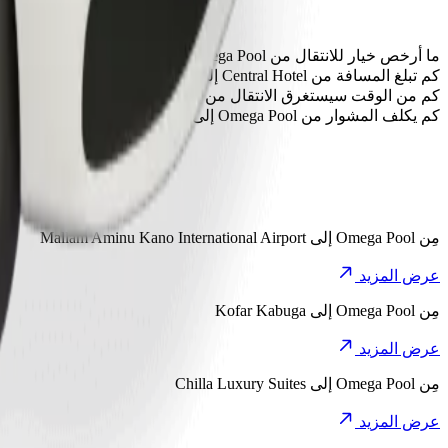
ما أرخص خيار للانتقال من Omega Pool إلى Central Hotel؟
الخيار الأقل تكلفة للانتقال من Omega Pool إلى Central Hotel هو Keke، إذ سيكلفك حوالي ‏١٬٧٥٧٫٠٠ NGN NGN.
كم تبلغ المسافة من Central Hotel إلى Omega Pool؟
تبلغ المسافة من Omega Pool إلى Central Hotel حوالي ٣٫٧ كم.
كم من الوقت سيستغرق الانتقال من Omega Pool إلى Central Hotel؟
يستغرق الانتقال من Omega Pool إلى Central Hotel مع Keke حوالي ١٣ د.
كم يكلف المشوار من Omega Pool إلى Central Hotel؟
تبلغ تكلفة المشوار من Omega Pool إلى Central Hotel باستخدام Keke حوالي ‏١٬٧٥٧٫٠٠ NGN NGN.
اكت
مِن
Omega Pool
إلى
Mallam Aminu Kano International Airport
عرض المزيد
مِن
Omega Pool
إلى
Kofar Kabuga
عرض المزيد
مِن
Omega Pool
إلى
Chilla Luxury Suites
عرض المزيد