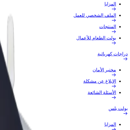
المزايا
الملف الشخصي للعمل
المنتجات
بولت الطعام للأعمال
دراجات كهربائية
مختبر الأمان
الإبلاغ عن مشكلة
الأسئلة الشائعة
بولت بلس
المزايا