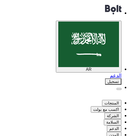
AR
الدعم
تسجيل
المنتجات
اكسب مع بولت
الشركة
السلامة
الدعم
المدن