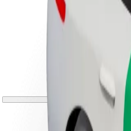
أعمال
تجات وخدمات بولت تم تطويرها
ملك