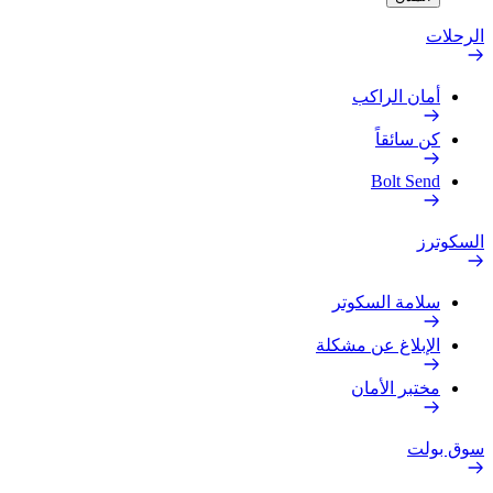
الرحلات
أمان الراكب
كن سائقاً
Bolt Send
السكوترز
سلامة السكوتر
الإبلاغ عن مشكلة
مختبر الأمان
سوق بولت