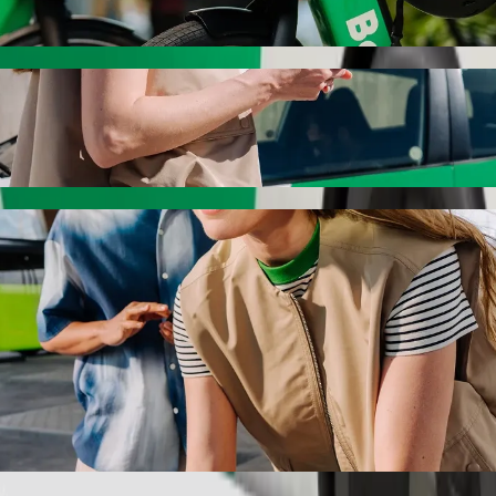
سيارة مزوّدة بمقعد معزّز.
يوانات الأليفة.
دام الكراسي المتحركة ضمن فئة المساعدة.
دمة Bolt الأساسية.