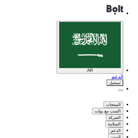
AR
الدعم
تسجيل
المنتجات
اكسب مع بولت
الشركة
السلامة
الدعم
المدن