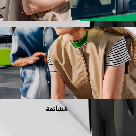
سيارة مزوّدة بمقعد معزّز.
يوانات الأليفة.
دام الكراسي المتحركة ضمن فئة المساعدة.
دمة Bolt الأساسية.
الأسئلة الشائعة