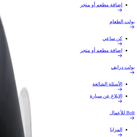
إضافة مطعم أو متجر
بولت الطعام
كن ساعي
إضافة مطعم أو متجر
بولت درايف
الأسئلة الشائعة
الإبلاغ عن سيارة
Bolt للأعمال
المزايا