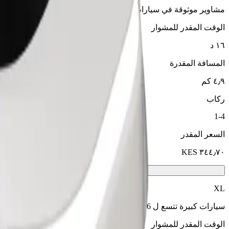
مشاوير موثوقة في سيارات متوسطة الحجم ويومية.
الوقت المقدر للمشوار
١٦ د
المسافة المقدرة
٤٫٩ كم
ركاب
1-4
السعر المقدر
XL
سيارات كبيرة تتسع ل 6 أشخاص
الوقت المقدر للمشوار