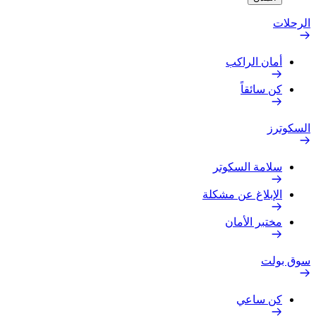
الرحلات
أمان الراكب
كن سائقاً
السكوترز
سلامة السكوتر
الإبلاغ عن مشكلة
مختبر الأمان
سوق بولت
كن ساعي