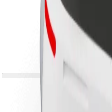
أعمال
تجات وخدمات بولت تم تطويرها
ملك