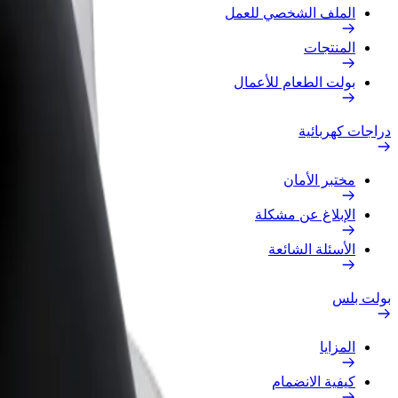
الملف الشخصي للعمل
المنتجات
بولت الطعام للأعمال
دراجات كهربائية
مختبر الأمان
الإبلاغ عن مشكلة
الأسئلة الشائعة
بولت بلس
المزايا
كيفية الانضمام