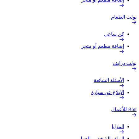
بولت الطعام
كن ساعي
إضافة مطعم أو متجر
بولت درايف
الأسئلة الشائعة
الإبلاغ عن سيارة
Bolt للأعمال
المزايا
الملف الشخصي للعمل