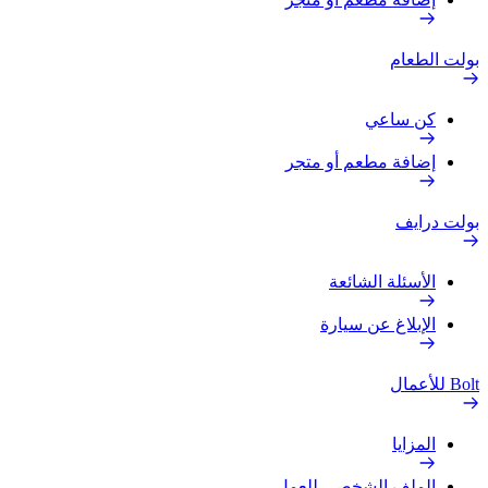
بولت الطعام
كن ساعي
إضافة مطعم أو متجر
بولت درايف
الأسئلة الشائعة
الإبلاغ عن سيارة
Bolt للأعمال
المزايا
الملف الشخصي للعمل