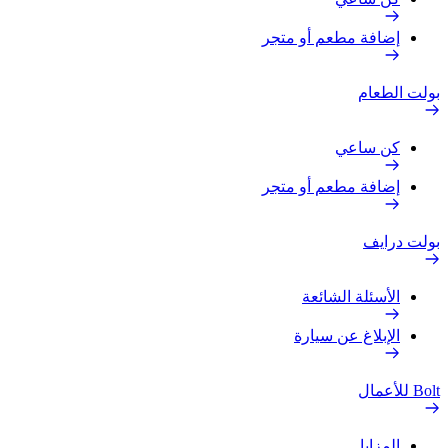
إضافة مطعم أو متجر
بولت الطعام
كن ساعي
إضافة مطعم أو متجر
بولت درايف
الأسئلة الشائعة
الإبلاغ عن سيارة
Bolt للأعمال
المزايا