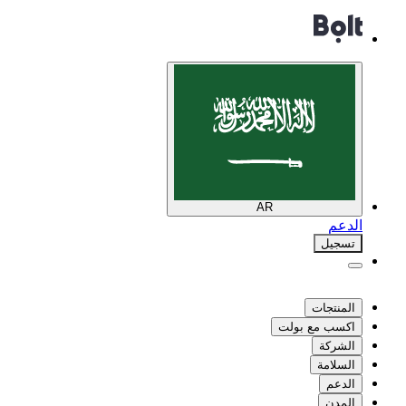
AR
الدعم
تسجيل
المنتجات
اكسب مع بولت
الشركة
السلامة
الدعم
المدن