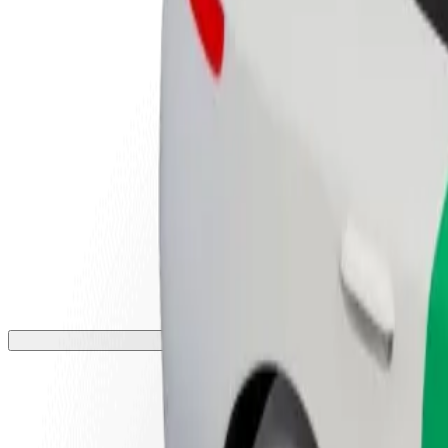
أعمال
تجات وخدمات بولت تم تطويرها
ملك