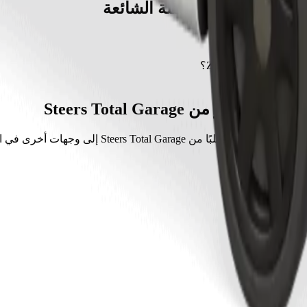
الأسئلة الشائعة
مشاوير من Steers Total Garage
ير الأكثر طلبًا من Steers Total Garage إلى وجهات أخرى في امثاثا.