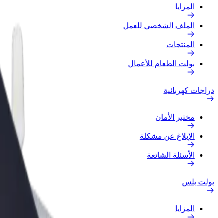
المزايا
الملف الشخصي للعمل
المنتجات
بولت الطعام للأعمال
دراجات كهربائية
مختبر الأمان
الإبلاغ عن مشكلة
الأسئلة الشائعة
بولت بلس
المزايا