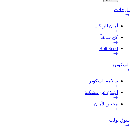
الرحلات
أمان الراكب
كن سائقاً
Bolt Send
السكوترز
سلامة السكوتر
الإبلاغ عن مشكلة
مختبر الأمان
سوق بولت