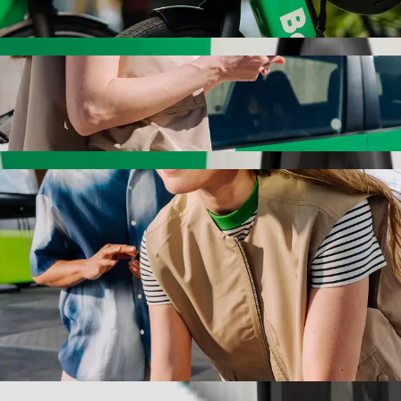
سيارة مزوّدة بمقعد معزّز.
يوانات الأليفة.
دام الكراسي المتحركة ضمن فئة المساعدة.
دمة Bolt الأساسية.