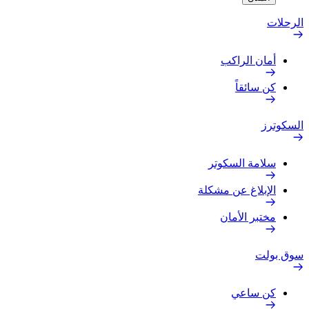
الرحلات
أمان الراكب
كن سائقاً
السكوترز
سلامة السكوتر
الإبلاغ عن مشكلة
مختبر الأمان
سوق بولت
كن ساعي