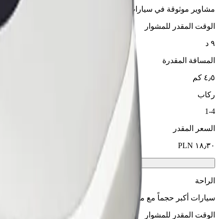
مشاوير موثوقة في سيارات متوسطة الحجم ويومية.
الوقت المقدر للمشوار
٩ د
المسافة المقدرة
٤٫٥ كم
ركاب
1-4
السعر المقدر
الراحة
سيارات أكبر حجماً مع مساحة أكبر للأرجل والتخزين
الوقت المقدر للمشوار