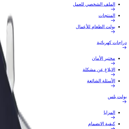
الملف الشخصي للعمل
المنتجات
بولت الطعام للأعمال
دراجات كهربائية
مختبر الأمان
الإبلاغ عن مشكلة
الأسئلة الشائعة
بولت بلس
المزايا
كيفية الانضمام