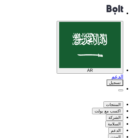
AR
الدعم
تسجيل
المنتجات
اكسب مع بولت
الشركة
السلامة
الدعم
المدن