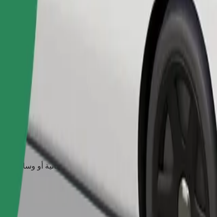
طلب رحلة
يوانات الصغيرة إلى حامل، ويجب حماية المقاعد ببطانية أو وسادة.