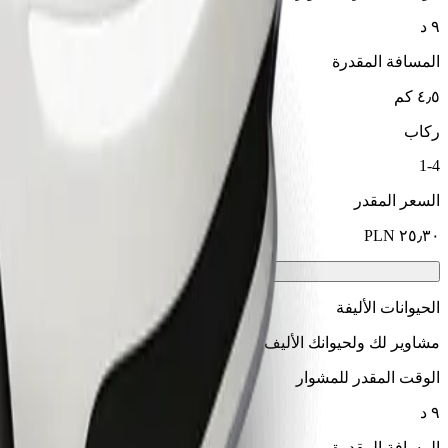
٩ د
المسافة المقدرة
٤٫٥ كم
ركاب
1-4
السعر المقدر
الحيوانات الأليفة
مشاوير لك ولحيوانك الأليف. يجب أن ترتدي الكلاب كمامة، وتحتاج الح
الوقت المقدر للمشوار
٩ د
المسافة المقدرة