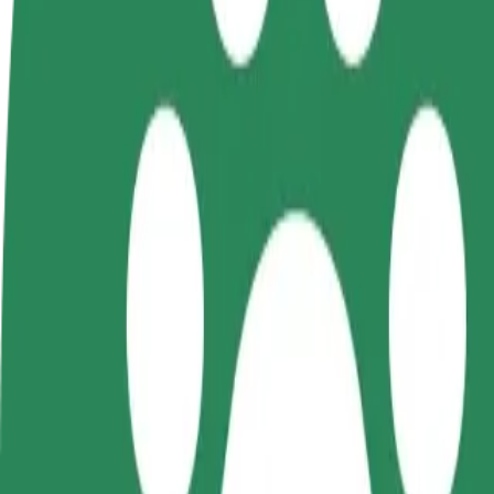
أعمال
تجات وخدمات بولت تم تطويرها
ملك