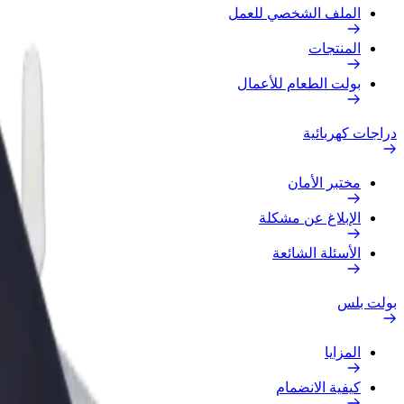
الملف الشخصي للعمل
المنتجات
بولت الطعام للأعمال
دراجات كهربائية
مختبر الأمان
الإبلاغ عن مشكلة
الأسئلة الشائعة
بولت بلس
المزايا
كيفية الانضمام