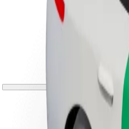
أعمال
تجات وخدمات بولت تم تطويرها
ملك