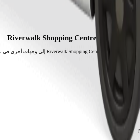
مشاوير من Riverwalk Shopping Centre
Riverwalk Shopping  إلى وجهات أخرى في بوتشيفستروم.