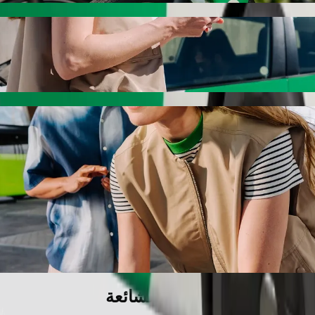
سيارة مزوّدة بمقعد معزّز.
يوانات الأليفة.
دام الكراسي المتحركة ضمن فئة المساعدة.
دمة Bolt الأساسية.
الأسئلة الشائعة