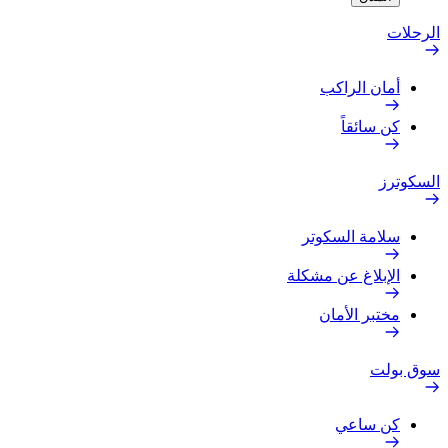
الرحلات
أمان الراكب
كن سائقاً
السكوترز
سلامة السكوتر
الإبلاغ عن مشكلة
مختبر الأمان
سوق بولت
كن ساعي