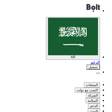
AR
الدعم
تسجيل
المنتجات
اكسب مع بولت
الشركة
السلامة
الدعم
المدن