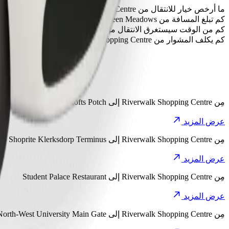
ما أرخص خيار للانتقال من Riverwalk Shopping Centre إلى Green Meadows؟
الخيار الأقل تكلفة للانتقال من Riverwalk Shopping Centre إلى Green Meadows هو Bolt، إذ سيكلفك حوالي ‏٣٦٫٠٠ ZAR ZAR.
كم تبلغ المسافة من Green Meadows إلى Riverwalk Shopping Centre؟
تبلغ المسافة من Riverwalk Shopping Centre إلى Green Meadows حوالي ٣ كم.
كم من الوقت سيستغرق الانتقال من Riverwalk Shopping Centre إلى Green Meadows؟
يستغرق الانتقال من Riverwalk Shopping Centre إلى Green Meadows مع Bolt حوالي ٧ د.
كم يكلف المشوار من Riverwalk Shopping Centre إلى Green Meadows؟
تبلغ تكلفة المشوار من Riverwalk Shopping Centre إلى Green Meadows باستخدام Bolt حوالي ‏٣٦٫٠٠ ZAR ZAR.
اكتشف المشاوير الأكثر طلبًا من Centre
مِن
Riverwalk Shopping Centre
إلى
TMM Lofts Potch
عرض المزيد
مِن
Riverwalk Shopping Centre
إلى
Shoprite Klerksdorp Terminus
عرض المزيد
مِن
Riverwalk Shopping Centre
إلى
Student Palace Restaurant
عرض المزيد
مِن
Riverwalk Shopping Centre
إلى
North-West University Main Gate