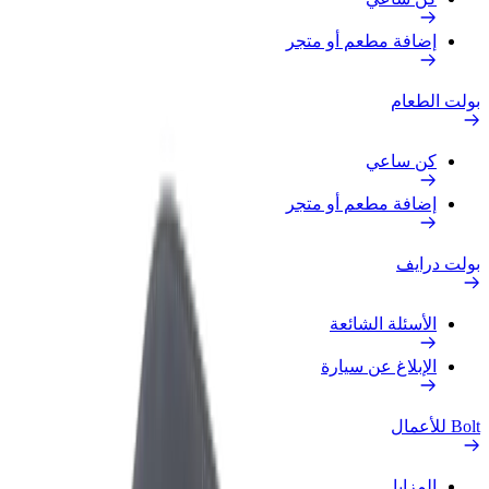
إضافة مطعم أو متجر
بولت الطعام
كن ساعي
إضافة مطعم أو متجر
بولت درايف
الأسئلة الشائعة
الإبلاغ عن سيارة
Bolt للأعمال
المزايا