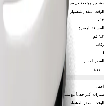
مشاوير موثوقة في سيارات متوسطة الحجم ويومية.
الوقت المقدر للمشوار
١٣ د
المسافة المقدرة
٦٫٣ كم
ركاب
1-4
السعر المقدر
اعمال
سيارات أكبر حجماً مع مساحة أكبر للأرجل والتخزين
الوقت المقدر للمشوار