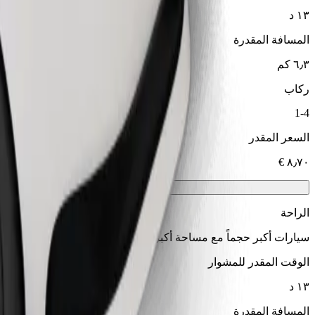
١٣ د
المسافة المقدرة
٦٫٣ كم
ركاب
1-4
السعر المقدر
الراحة
سيارات أكبر حجماً مع مساحة أكبر للأرجل والتخزين
الوقت المقدر للمشوار
١٣ د
المسافة المقدرة