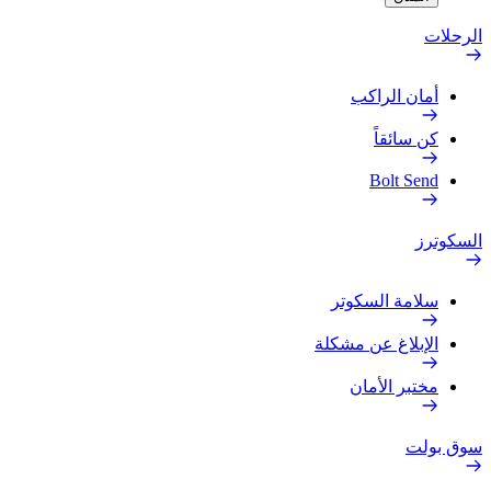
الرحلات
أمان الراكب
كن سائقاً
Bolt Send
السكوترز
سلامة السكوتر
الإبلاغ عن مشكلة
مختبر الأمان
سوق بولت