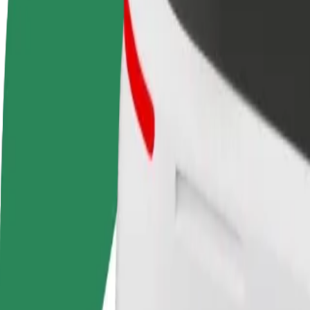
أعمال
تجات وخدمات بولت تم تطويرها
ملك