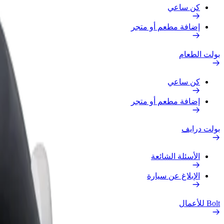
كن ساعي
إضافة مطعم أو متجر
بولت الطعام
كن ساعي
إضافة مطعم أو متجر
بولت درايف
الأسئلة الشائعة
الإبلاغ عن سيارة
Bolt للأعمال