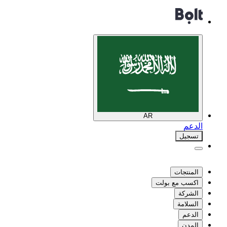
AR
الدعم
تسجيل
المنتجات
اكسب مع بولت
الشركة
السلامة
الدعم
المدن