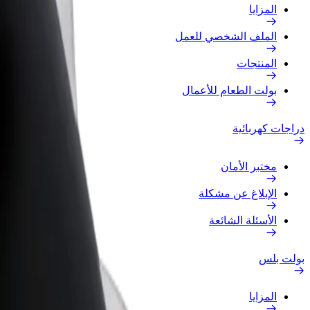
المزايا
الملف الشخصي للعمل
المنتجات
بولت الطعام للأعمال
دراجات كهربائية
مختبر الأمان
الإبلاغ عن مشكلة
الأسئلة الشائعة
بولت بلس
المزايا