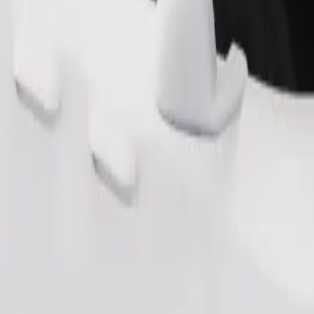
ذا كان لديك طلبات خاصة، تواصل مع السائق قبل الصعود. يجب طي الك
طلب رحلة