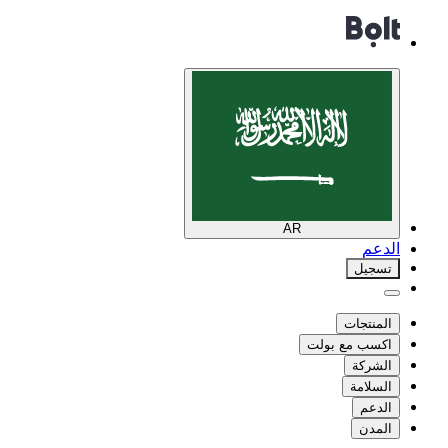
AR
الدعم
تسجيل
المنتجات
اكسب مع بولت
الشركة
السلامة
الدعم
المدن