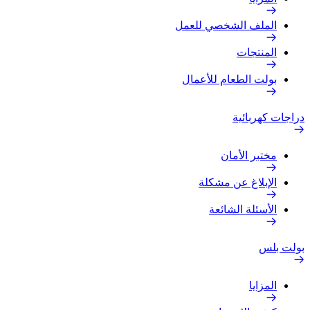
الملف الشخصي للعمل
المنتجات
بولت الطعام للأعمال
دراجات كهربائية
مختبر الأمان
الإبلاغ عن مشكلة
الأسئلة الشائعة
بولت بلس
المزايا