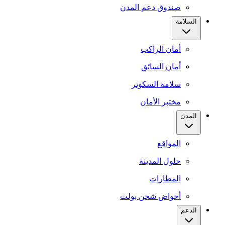
صندوق دعم المدن
السلامة
أمان الراكب
أمان السائق
سلامة السكوتر
مختبر الأمان
المدن
المواقع
حلول المدينة
المطارات
أحواض شحن بولت
الدعم