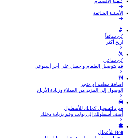
كيفية الانضمام
الأسئلة الشائعة
كن سائقاً
اربح أكثر
كن ساعي
قم بتوصيل الطعام واحصل على أجر أسبوعي
إضافة مطعم أو متجر
الوصول إلى المزيد من العملاء وزيادة الأرباح
قم بالتسجيل كمالك للأسطول
أضف أسطولك إلى بولت وقم بزيادة دخلك
Bolt للأعمال