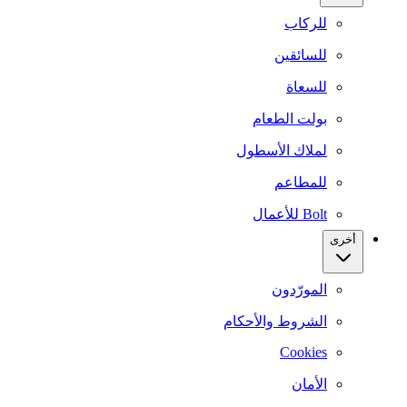
للركاب
للسائقين
للسعاة
بولت الطعام
لملاك الأسطول
للمطاعم
Bolt للأعمال
أخرى
المورّدون
الشروط والأحكام
Cookies
الأمان