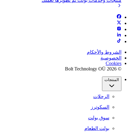
منتجات وخدمات بولت تم تطويرها لعملك
الشروط والأحكام
الخصوصية
Cookies
© 2026 Bolt Technology OÜ
المنتجات
الرحلات
السكوترز
سوق بولت
بولت الطعام