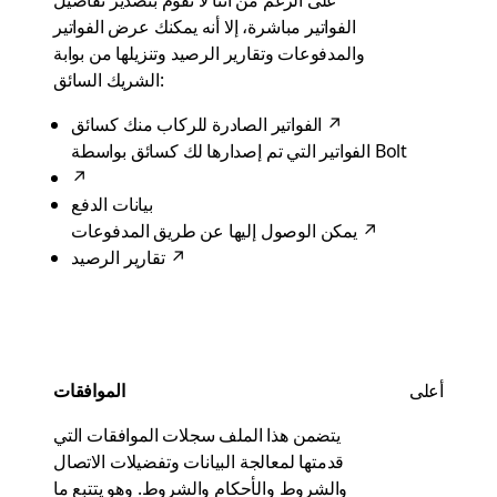
على الرغم من أننا لا نقوم بتصدير تفاصيل
الفواتير مباشرة، إلا أنه يمكنك عرض الفواتير
والمدفوعات وتقارير الرصيد وتنزيلها من بوابة
الشريك السائق:
↗
الفواتير الصادرة للركاب منك كسائق
الفواتير التي تم إصدارها لك كسائق بواسطة Bolt
↗
بيانات الدفع
↗
يمكن الوصول إليها عن طريق المدفوعات
↗
تقارير الرصيد
أعلى
الموافقات
يتضمن هذا الملف سجلات الموافقات التي
قدمتها لمعالجة البيانات وتفضيلات الاتصال
والشروط والأحكام والشروط. وهو يتتبع ما