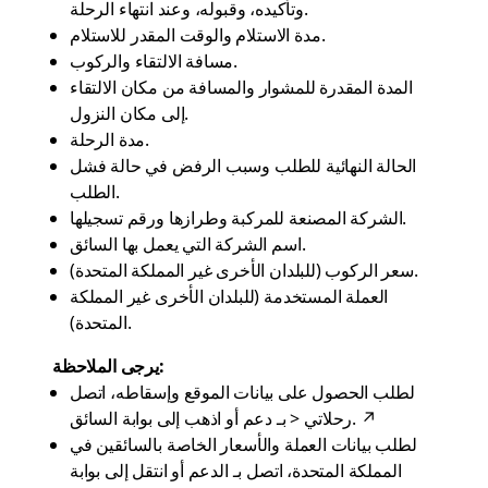
وتأكيده، وقبوله، وعند انتهاء الرحلة.
مدة الاستلام والوقت المقدر للاستلام.
مسافة الالتقاء والركوب.
المدة المقدرة للمشوار والمسافة من مكان الالتقاء
إلى مكان النزول.
مدة الرحلة.
الحالة النهائية للطلب وسبب الرفض في حالة فشل
الطلب.
الشركة المصنعة للمركبة وطرازها ورقم تسجيلها.
اسم الشركة التي يعمل بها السائق.
سعر الركوب (للبلدان الأخرى غير المملكة المتحدة).
العملة المستخدمة (للبلدان الأخرى غير المملكة
المتحدة).
يرجى الملاحظة:
لطلب الحصول على بيانات الموقع وإسقاطه، اتصل
↗
.
> رحلاتي
أو اذهب إلى بوابة السائق
بـ
دعم
لطلب بيانات العملة والأسعار الخاصة بالسائقين في
المملكة المتحدة، اتصل بـ
الدعم
أو انتقل إلى بوابة