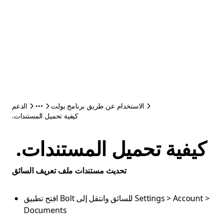
الاستخدام عن طريق برنامج بولت
الدعم
.كيفية تحميل المستندات
.كيفية تحميل المستندات
تحديث مستندات ملف تعريف السائق
افتح تطبيق Bolt للسائق وانتقل إلى Settings > Account >
Documents