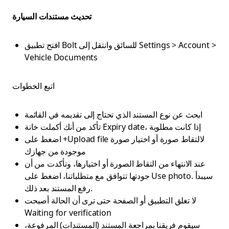
تحديث مستندات السيارة
افتح تطبيق Bolt للسائق وانتقل إلى Settings > Account >
Vehicle Documents
اتبع الخطوات
ابحث عن نوع المستند الذي تحتاج إلى تقديمه في القائمة
تأكد من أنك أكملت خانة Expiry date، إذا كانت مطلوبة
اضغط على +Upload file لالتقاط صورة أو اختيار صورة
موجودة من جهازك
عند الانتهاء من التقاط الصورة أو اختيارها، وتأكدت من أن
جودتها تتوافق مع متطلباتنا، اضغط على Use photo. سيبدأ
رفع المستند بعد ذلك.
لا تغلق التطبيق أو الصفحة حتى ترى أن الحالة أصبحت
Waiting for verification
سيقوم فريقنا بمراجعة المستند (المستندات) المرفوعة،