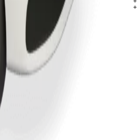
r ideyalar.