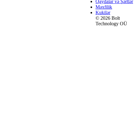
Qaydalar və Şərtlər
Məxfilik
Kukilər
© 2026 Bolt
Technology OÜ