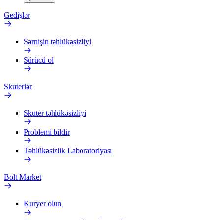
Gedişlər
Sərnişin təhlükəsizliyi
Sürücü ol
Skuterlər
Skuter təhlükəsizliyi
Problemi bildir
Təhlükəsizlik Laboratoriyası
Bolt Market
Kuryer olun