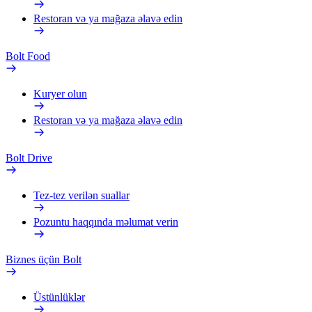
Restoran və ya mağaza əlavə edin
Bolt Food
Kuryer olun
Restoran və ya mağaza əlavə edin
Bolt Drive
Tez-tez verilən suallar
Pozuntu haqqında məlumat verin
Biznes üçün Bolt
Üstünlüklər