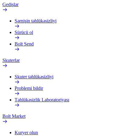
Gedişlər
Sərnişin təhlükəsizliyi
Sürücü ol
Bolt Send
Skuterlər
Skuter təhlükəsizliyi
Problemi bildir
Təhlükəsizlik Laboratoriyası
Bolt Market
Kuryer olun