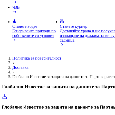
ЧЗВ
Станете водач
Станете куриер
Генерирайте приходи по
Доставяйте храна и ще получа
собствените си условия
изплащане на дължимата ви су
седмица
Политика за поверителност
Доставка
Глобално Известие за защита на данните за Партньорите з
Глобално Известие за защита на данните за Партн
Глобално Известие за защита на данните за Партнь