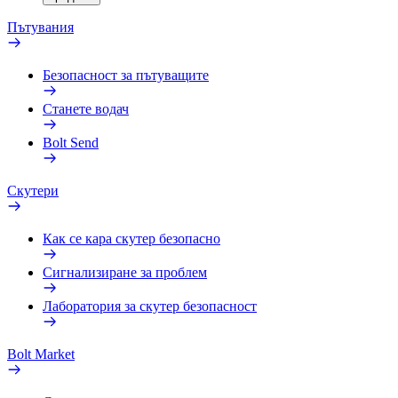
Пътувания
Безопасност за пътуващите
Станете водач
Bolt Send
Скутери
Как се кара скутер безопасно
Сигнализиране за проблем
Лаборатория за скутер безопасност
Bolt Market