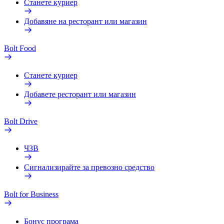
Станете куриер
Добавяне на ресторант или магазин
Bolt Food
Станете куриер
Добавете ресторант или магазин
Bolt Drive
ЧЗВ
Сигнализирайте за превозно средство
Bolt for Business
Бонус програма