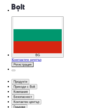
BG
Контактен център
Регистрация
Продукти
Приходи с Bolt
Компания
Безопасност
Контактен център
Градове