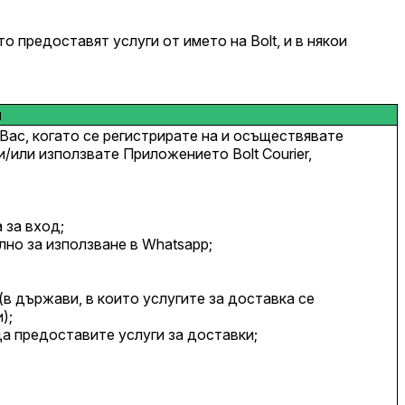
 предоставят услуги от името на Bolt, и в някои
и
Вас, когато се регистрирате на и осъществявате
/или използвате Приложението Bolt Courier,
 за вход;
но за използване в Whatsapp;
в държави, в които услугите за доставка се
);
да предоставите услуги за доставки;