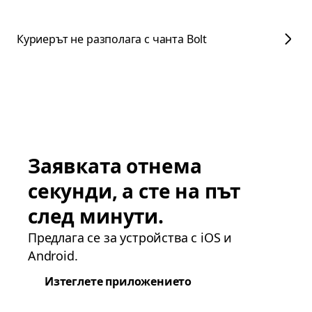
Куриерът не разполага с чанта Bolt
Заявката отнема
секунди, а сте на път
след минути.
Предлага се за устройства с iOS и
Android.
Изтеглете приложението