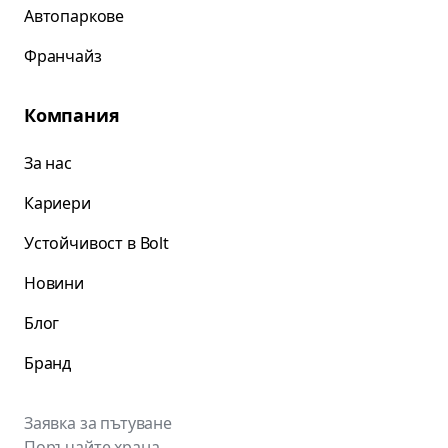
Автопаркове
Франчайз
Компания
За нас
Кариери
Устойчивост в Bolt
Новини
Блог
Бранд
Заявка за пътуване
Поръчайте храна