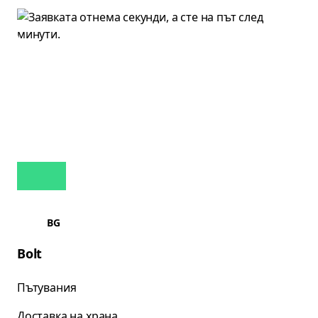
BG
Bolt
Пътувания
Доставка на храна