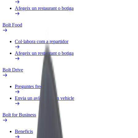
Afegeix un restaurant o botiga
Bolt Food
Col·labora com a repartidor
Afegeix un restaurant o botiga
Bolt Drive
Preguntes freqüents
Envia un avís sobre un vehicle
Bolt for Business
Beneficis