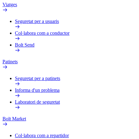
Viatges
Seguretat per a usuaris
Col·labora com a conductor
Bolt Send
Patinets
Seguretat per a patinets
Informa d'un problema
Laboratori de seguretat
Bolt Market
Col·labora com a repartidor