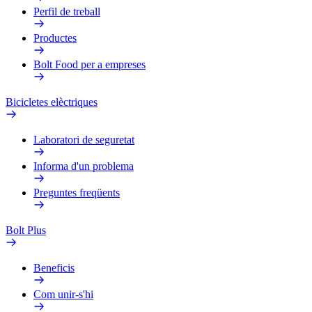
Perfil de treball
Productes
Bolt Food per a empreses
Bicicletes elèctriques
Laboratori de seguretat
Informa d'un problema
Preguntes freqüents
Bolt Plus
Beneficis
Com unir-s'hi