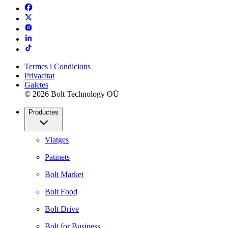
Termes i Condicions
Privacitat
Galetes
© 2026 Bolt Technology OÜ
Productes
Viatges
Patinets
Bolt Market
Bolt Food
Bolt Drive
Bolt for Business