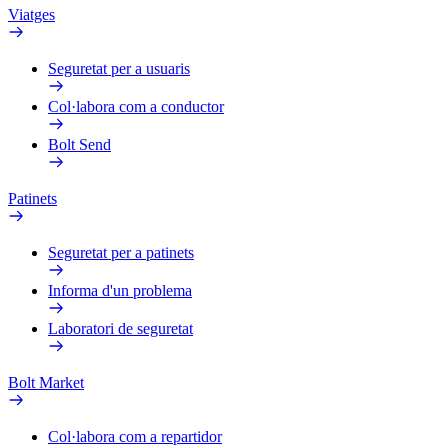
Viatges
Seguretat per a usuaris
Col·labora com a conductor
Bolt Send
Patinets
Seguretat per a patinets
Informa d'un problema
Laboratori de seguretat
Bolt Market
Col·labora com a repartidor