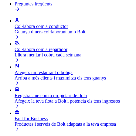
Preguntes freqüents
Col·labora com a conductor
Guanya diners col·laborant amb Bolt
Col·labora com a repartidor
Lliura menjar i cobra cada setmana
Afegeix un restaurant o botiga
Arriba a més clients i maximitza els teus guanys
Registrar-me com a propietari de flota
Afegeix la teva flota a Bolt i potència els teus ingressos
Bolt for Business
Productes i serveis de Bolt adaptats a la teva empresa