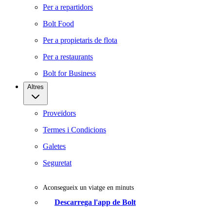
Per a repartidors
Bolt Food
Per a propietaris de flota
Per a restaurants
Bolt for Business
Altres
Proveïdors
Termes i Condicions
Galetes
Seguretat
Aconsegueix un viatge en minuts
Descarrega l'app de Bolt