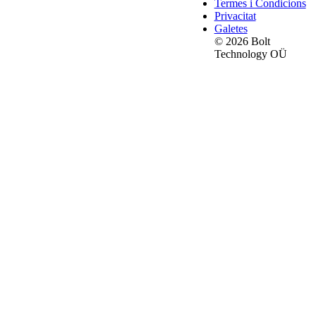
Termes i Condicions
Privacitat
Galetes
© 2026 Bolt
Technology OÜ