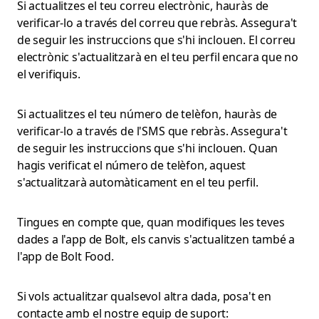
Si actualitzes el teu correu electrònic, hauràs de
verificar-lo a través del correu que rebràs. Assegura't
de seguir les instruccions que s'hi inclouen. El correu
electrònic s'actualitzarà en el teu perfil encara que no
el verifiquis.
Si actualitzes el teu número de telèfon, hauràs de
verificar-lo a través de l'SMS que rebràs. Assegura't
de seguir les instruccions que s'hi inclouen. Quan
hagis verificat el número de telèfon, aquest
s'actualitzarà automàticament en el teu perfil.
Tingues en compte que, quan modifiques les teves
dades a l'app de Bolt, els canvis s'actualitzen també a
l'app de Bolt Food.
Si vols actualitzar qualsevol altra dada, posa't en
contacte amb el nostre equip de suport: