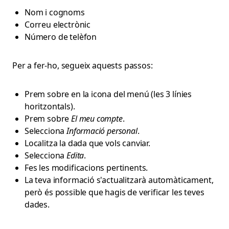
Nom i cognoms
Correu electrònic
Número de telèfon
Per a fer-ho, segueix aquests passos:
Prem sobre en la icona del menú (les 3 línies
horitzontals).
Prem sobre
El meu compte
.
Selecciona
Informació personal
.
Localitza la dada que vols canviar.
Selecciona
Edita
.
Fes les modificacions pertinents.
La teva informació s'actualitzarà automàticament,
però és possible que hagis de verificar les teves
dades.