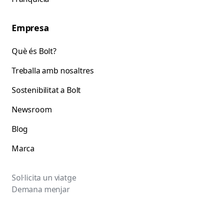
Empresa
Què és Bolt?
Treballa amb nosaltres
Sostenibilitat a Bolt
Newsroom
Blog
Marca
Sol·licita un viatge
Demana menjar