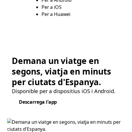
Per a Android
Per a iOS
Per a Huawei
Demana un viatge en
segons, viatja en minuts
per ciutats d'Espanya.
Disponible per a dispositius iOS i Android.
Descarrega l'app