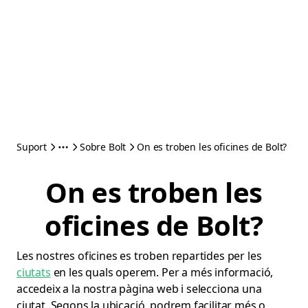
Suport
Sobre Bolt
On es troben les oficines de Bolt?
On es troben les
oficines de Bolt?
Les nostres oficines es troben repartides per les
ciutats
en les quals operem. Per a més informació,
accedeix a la nostra pàgina web i selecciona una
ciutat. Segons la ubicació, podrem facilitar més o