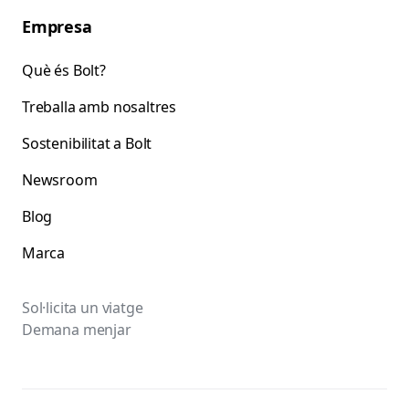
Empresa
Què és Bolt?
Treballa amb nosaltres
Sostenibilitat a Bolt
Newsroom
Blog
Marca
Sol·licita un viatge
Demana menjar