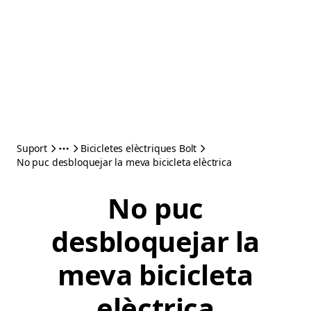
Suport
Bicicletes elèctriques Bolt
No puc desbloquejar la meva bicicleta elèctrica
No puc
desbloquejar la
meva bicicleta
elèctrica