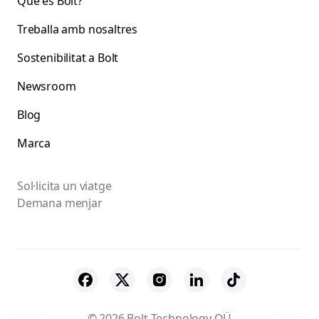
Què és Bolt?
Treballa amb nosaltres
Sostenibilitat a Bolt
Newsroom
Blog
Marca
Sol·licita un viatge
Demana menjar
© 2026 Bolt Technology OÜ