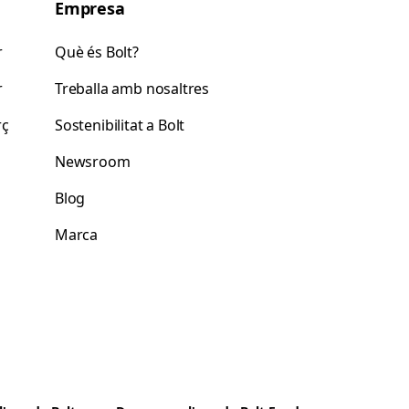
Empresa
r
Què és Bolt?
r
Treballa amb nosaltres
rç
Sostenibilitat a Bolt
Newsroom
Blog
Marca