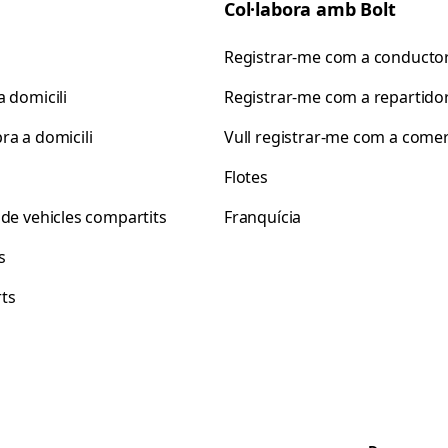
Col·labora amb Bolt
Registrar-me com a conducto
 domicili
Registrar-me com a repartido
ra a domicili
Vull registrar-me com a come
s
Flotes
 de vehicles compartits
Franquícia
s
ts