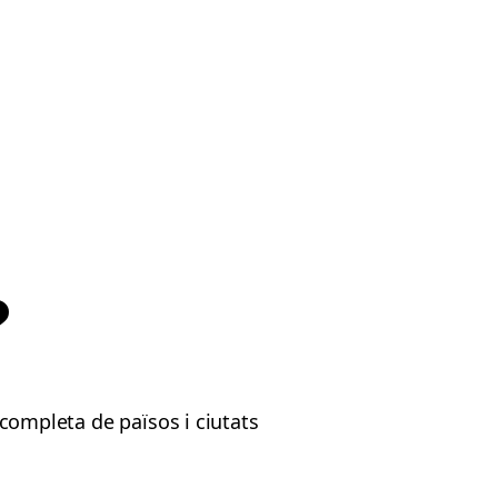
?
ta completa de països i ciutats