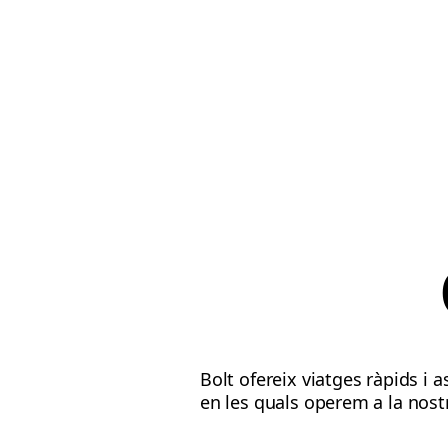
Bolt ofereix viatges ràpids i
en les quals operem a la nost