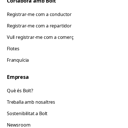
Col·labora amb Bolt
Registrar-me com a conductor
Registrar-me com a repartidor
Vull registrar-me com a comerç
Flotes
Franquícia
Empresa
Què és Bolt?
Treballa amb nosaltres
Sostenibilitat a Bolt
Newsroom