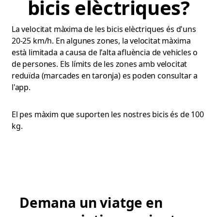
bicis elèctriques?
La velocitat màxima de les bicis elèctriques és d'uns
20-25 km/h. En algunes zones, la velocitat màxima
està limitada a causa de l'alta afluència de vehicles o
de persones. Els límits de les zones amb velocitat
reduïda (marcades en taronja) es poden consultar a
l'app.
El pes màxim que suporten les nostres bicis és de 100
kg.
Demana un viatge en