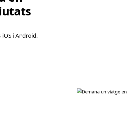
iutats
 iOS i Android.