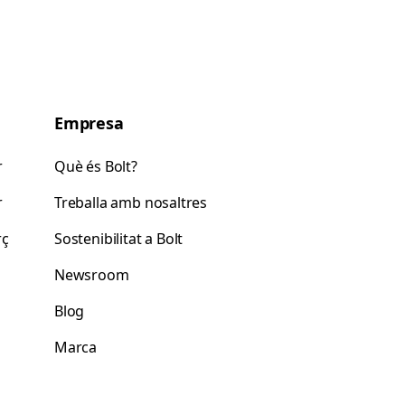
Empresa
r
Què és Bolt?
r
Treballa amb nosaltres
rç
Sostenibilitat a Bolt
Newsroom
Blog
Marca