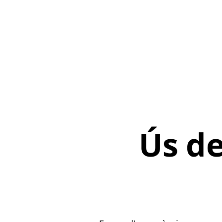
Ús de