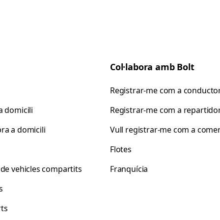
Col·labora amb Bolt
Registrar-me com a conducto
 domicili
Registrar-me com a repartido
ra a domicili
Vull registrar-me com a come
s
Flotes
 de vehicles compartits
Franquícia
s
ts