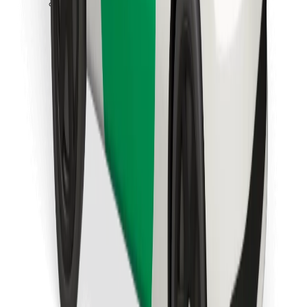
Stáhněte si aplikaci Bolt Food