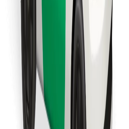
Stáhněte si aplikaci Bolt Food