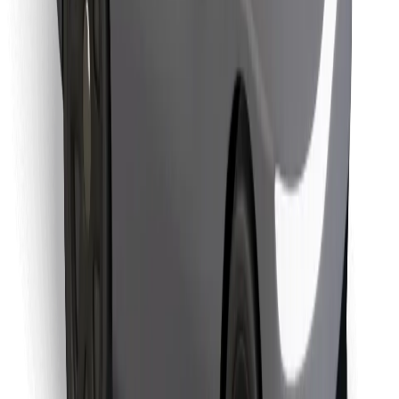
Stáhněte si aplikaci Bolt Food