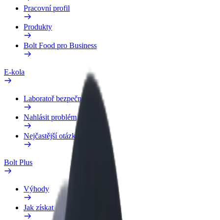
Pracovní profil
Produkty
Bolt Food pro Business
E-kola
Laboratoř bezpečnosti
Nahlásit problém
Nejčastější otázky
Bolt Plus
Výhody
Jak získat členství