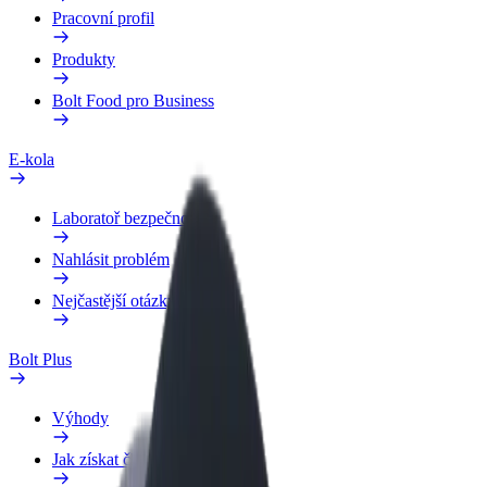
Pracovní profil
Produkty
Bolt Food pro Business
E-kola
Laboratoř bezpečnosti
Nahlásit problém
Nejčastější otázky
Bolt Plus
Výhody
Jak získat členství