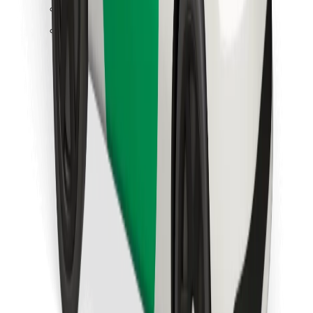
Objevte své oblíbené jídlo!
Stáhněte si aplikaci Bolt Food