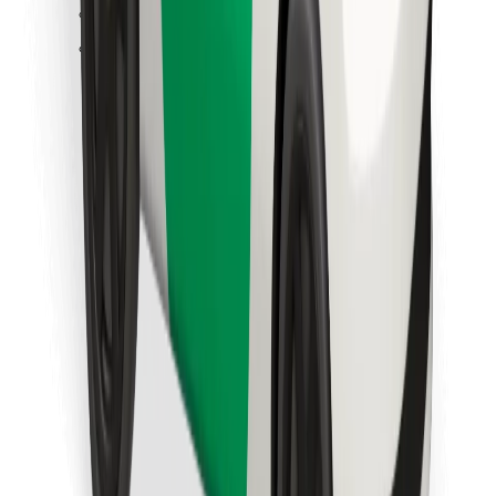
Objevte své oblíbené jídlo!
Stáhněte si aplikaci Bolt Food