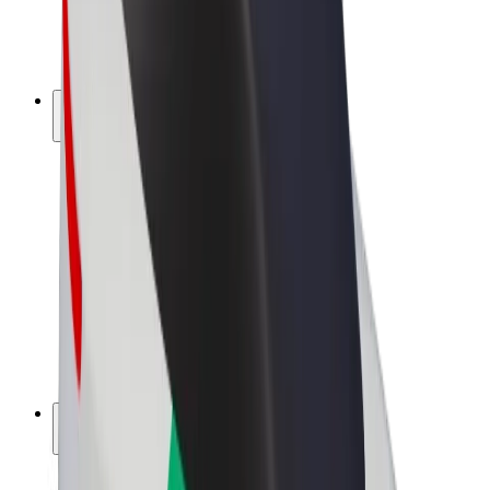
E-kola
Bolt Plus
Vydělávejte s Boltem
Řidiči
Výdělky řidiče
Kurýři
Výdělky kurýra
Partneři Bolt Food
Flotily
Franšízy
Společnost
Kariéra