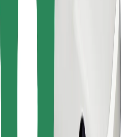
Stáhněte si aplikaci Bolt Food