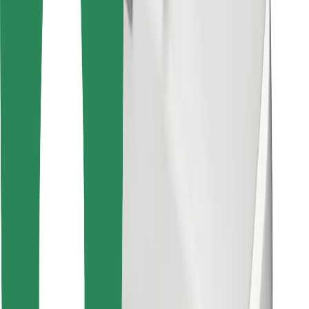
Stáhněte si aplikaci Bolt Food