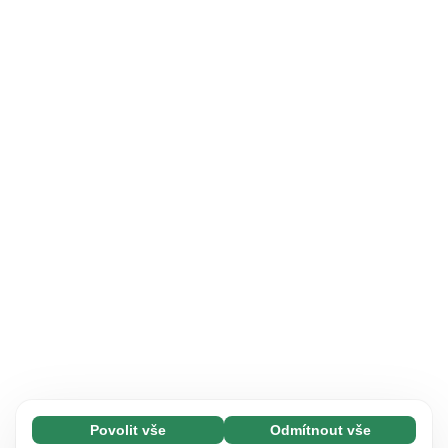
Povolit vše
Odmítnout vše
Nezbytné (65)