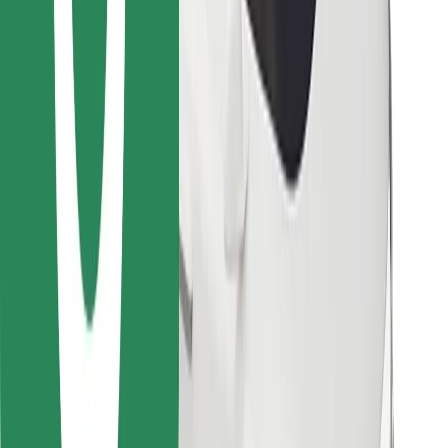
Stáhněte si aplikaci Bolt Food