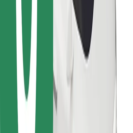
Objevte své oblíbené jídlo!
Stáhněte si aplikaci Bolt Food