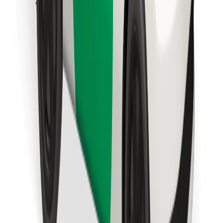
Stáhněte si aplikaci Bolt Food