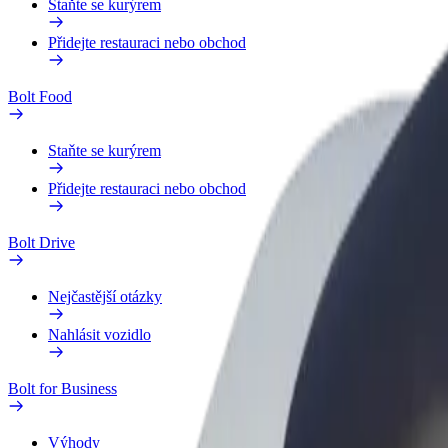
Staňte se kurýrem
Přidejte restauraci nebo obchod
Bolt Food
Staňte se kurýrem
Přidejte restauraci nebo obchod
Bolt Drive
Nejčastější otázky
Nahlásit vozidlo
Bolt for Business
Výhody