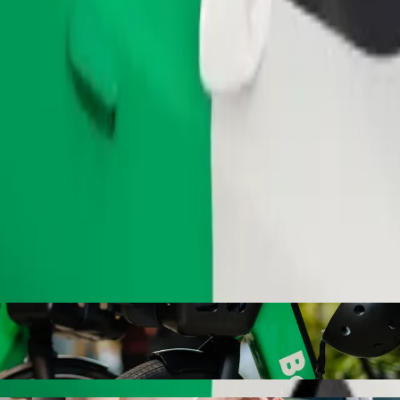
Objednat jízdu