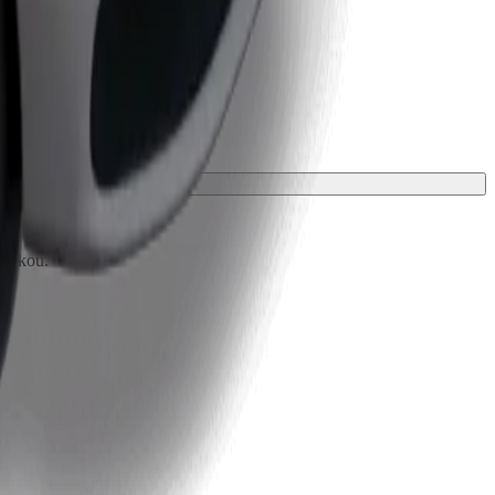
ložkou.