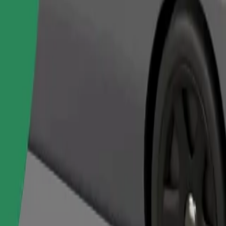
Objednat jízdu