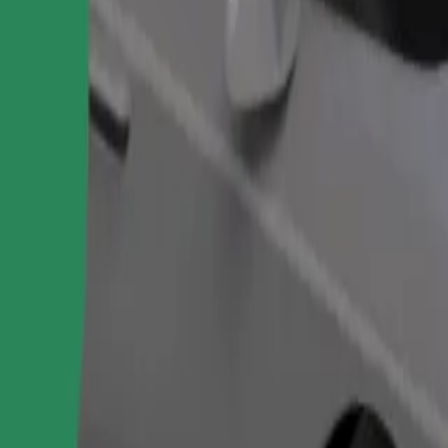
Objednat jízdu