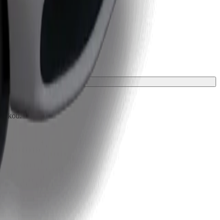
ložkou.