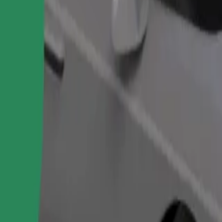
Objednat jízdu