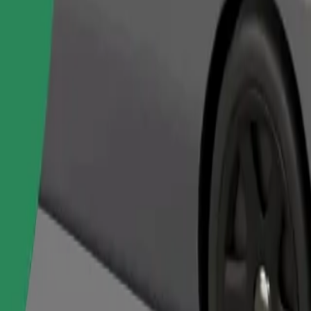
Objednat jízdu