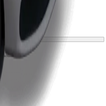
ložkou.