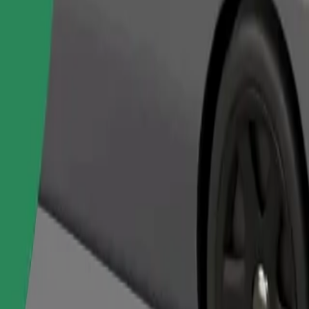
Objednat jízdu