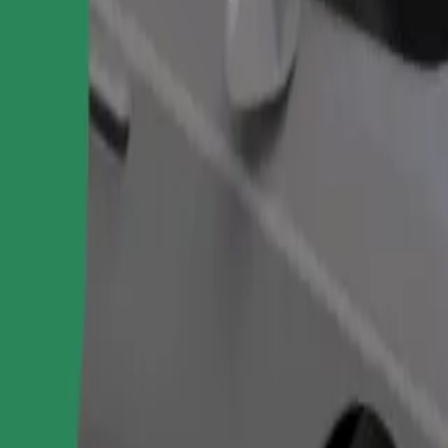
Objednat jízdu