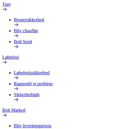
Ture
Brugersikkerhed
Bliv chauffør
Bolt Send
Løbehjul
Løbehjulssikkerhed
Rapportér et problem
Sikkerhedslab
Bolt Marked
Bliv leveringsperson