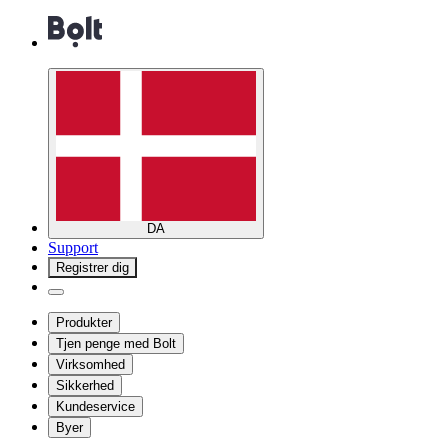
DA
Support
Registrer dig
Produkter
Tjen penge med Bolt
Virksomhed
Sikkerhed
Kundeservice
Byer