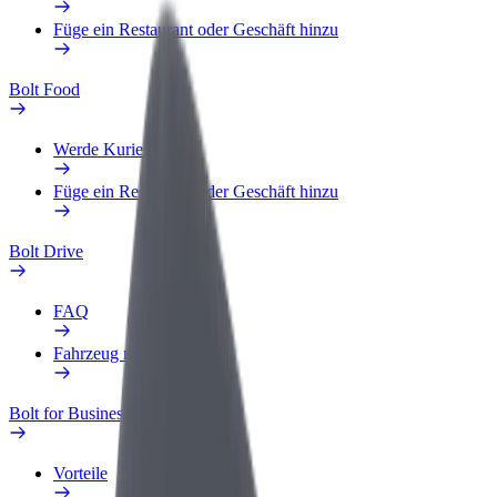
Füge ein Restaurant oder Geschäft hinzu
Bolt Food
Werde Kurier
Füge ein Restaurant oder Geschäft hinzu
Bolt Drive
FAQ
Fahrzeug melden
Bolt for Business
Vorteile