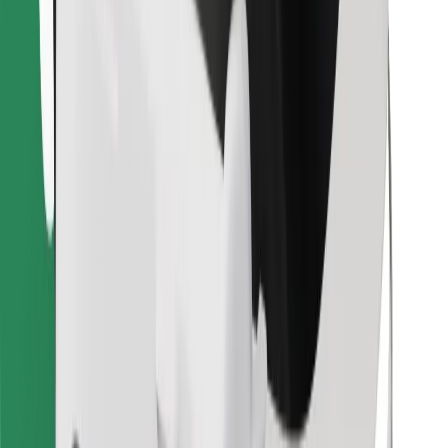
Finde dein Lieblingsgericht!
Bolt Food App herunterladen