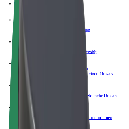
FAQ
Werde Fahrer:in
Erziele Umsatz nach deinen Bedingungen
Werde Kurier
Liefere Essen und werde wöchentlich bezahlt
Füge ein Restaurant oder Geschäft hinzu
Erreiche mehr Kund:innen und steigere deinen Umsatz
Als Flottenbesitzer:in anmelden
Füge deine Flotte zu Bolt hinzu und erziele mehr Umsatz
Bolt for Business
Bolt Produkte und Bolt Dienste für dein Unternehmen
optimiert