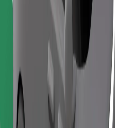
Finde dein Lieblingsgericht!
Bolt Food App herunterladen