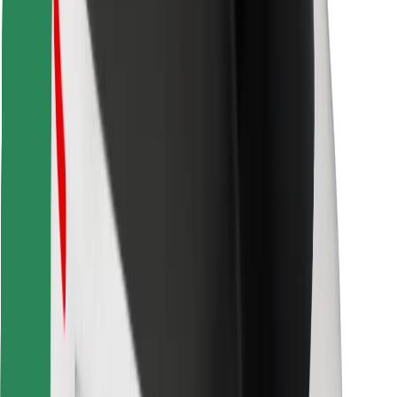
Finde dein Lieblingsgericht!
Bolt Food App herunterladen