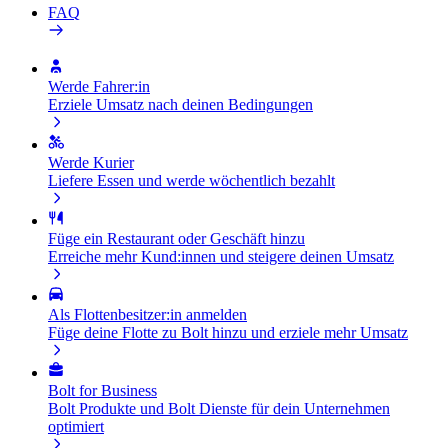
FAQ
Werde Fahrer:in
Erziele Umsatz nach deinen Bedingungen
Werde Kurier
Liefere Essen und werde wöchentlich bezahlt
Füge ein Restaurant oder Geschäft hinzu
Erreiche mehr Kund:innen und steigere deinen Umsatz
Als Flottenbesitzer:in anmelden
Füge deine Flotte zu Bolt hinzu und erziele mehr Umsatz
Bolt for Business
Bolt Produkte und Bolt Dienste für dein Unternehmen
optimiert