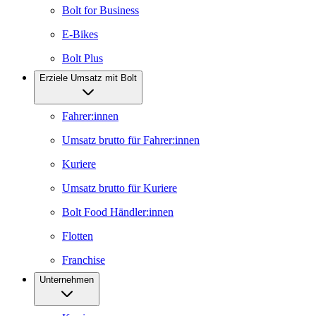
Bolt for Business
E-Bikes
Bolt Plus
Erziele Umsatz mit Bolt
Fahrer:innen
Umsatz brutto für Fahrer:innen
Kuriere
Umsatz brutto für Kuriere
Bolt Food Händler:innen
Flotten
Franchise
Unternehmen