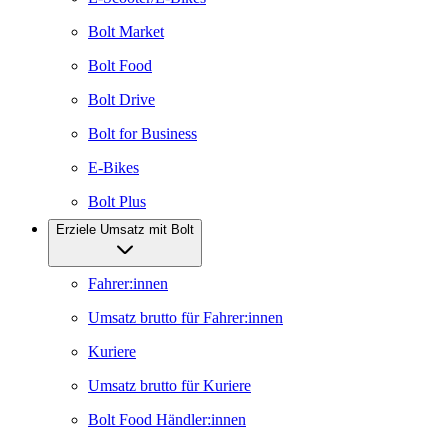
Bolt Market
Bolt Food
Bolt Drive
Bolt for Business
E-Bikes
Bolt Plus
Erziele Umsatz mit Bolt
Fahrer:innen
Umsatz brutto für Fahrer:innen
Kuriere
Umsatz brutto für Kuriere
Bolt Food Händler:innen