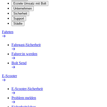
Erziele Umsatz mit Bolt
Unternehmen
Sicherheit
Support
Städte
Fahrten
Fahrgast-Sicherheit
Fahrer:in werden
Bolt Send
E-Scooter
E-Scooter-Sicherheit
Problem melden
Sicherheitslabor