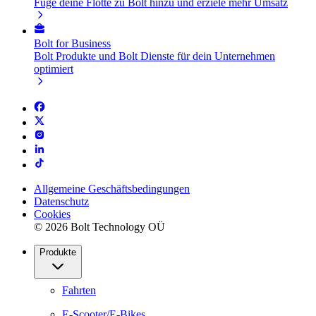
Füge deine Flotte zu Bolt hinzu und erziele mehr Umsatz
Bolt for Business
Bolt Produkte und Bolt Dienste für dein Unternehmen
optimiert
Allgemeine Geschäftsbedingungen
Datenschutz
Cookies
© 2026 Bolt Technology OÜ
Produkte
Fahrten
E-Scooter/E-Bikes