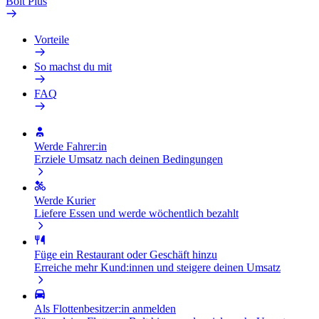
Bolt Plus
Vorteile
So machst du mit
FAQ
Werde Fahrer:in
Erziele Umsatz nach deinen Bedingungen
Werde Kurier
Liefere Essen und werde wöchentlich bezahlt
Füge ein Restaurant oder Geschäft hinzu
Erreiche mehr Kund:innen und steigere deinen Umsatz
Als Flottenbesitzer:in anmelden